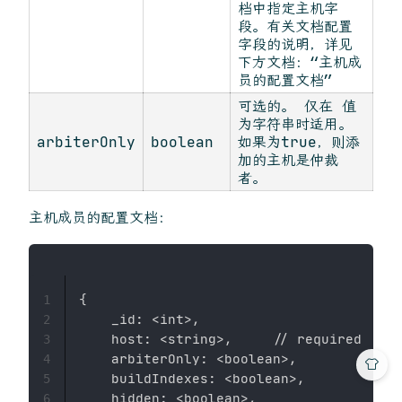
档中指定主机字
段。有关文档配置
字段的说明，详见
下方文档：“主机成
员的配置文档”
可选的。 仅在 值
为字符串时适用。
arbiterOnly
boolean
如果为true，则添
加的主机是仲裁
者。
主机成员的配置文档：
{

1
    _id: <int>,

2
    host: <string>,     // required

3
    arbiterOnly: <boolean>,

4
    buildIndexes: <boolean>,

5
    hidden: <boolean>,

6