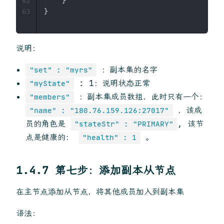
    }

62
63
说明：
：副本集的名字
"set" : "myrs"
: 1：说明状态正常
"myState"
：副本集成员数组，此时只有一个：
"members"
，该成
"name" : "180.76.159.126:27017"
员的角色是
, 该节
"stateStr" : "PRIMARY"
点是健康的：
。
"health" : 1
1.4.7 第七步：添加副本从节点
在主节点添加从节点，将其他成员加入到副本集
语法：