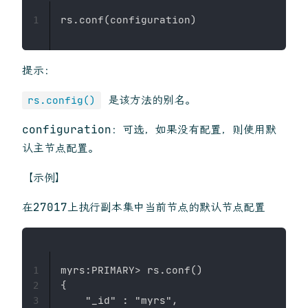
1
提示：
是该方法的别名。
rs.config()
configuration：可选，如果没有配置，则使用默
认主节点配置。
【示例】
在27017上执行副本集中当前节点的默认节点配置
myrs:PRIMARY> rs.conf()

1
{

2
    "_id" : "myrs",

3