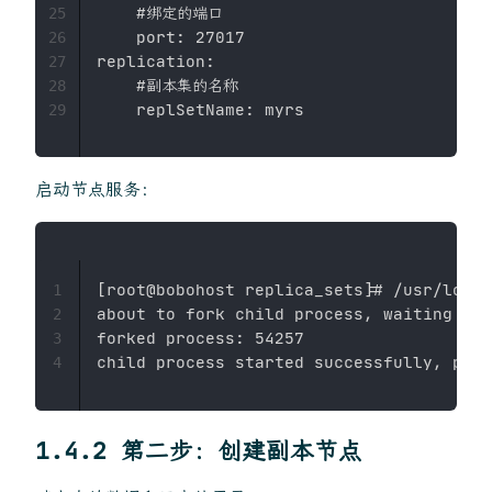
    #绑定的端口

25
    port: 27017

26
replication:

27
    #副本集的名称

28
29
启动节点服务：
[root@bobohost replica_sets]# /usr/local
1
about to fork child process, waiting unt
2
forked process: 54257

3
4
1.4.2 第二步：创建副本节点