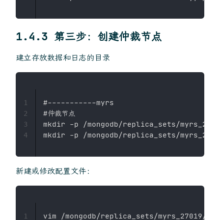
1.4.3 第三步：创建仲裁节点
建立存放数据和日志的目录
#-----------myrs

1
#仲裁节点

2
mkdir -p /mongodb/replica_sets/myrs_2701
3
4
新建或修改配置文件：
1