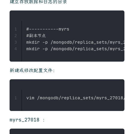
建立存放数据和日志的目录
#-----------myrs

1
#副本节点

2
mkdir -p /mongodb/replica_sets/myrs_2701
3
4
新建或修改配置文件：
1
myrs_27018 ：