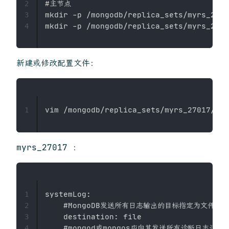
#主节点

2
mkdir -p /mongodb/replica_sets/myrs_2701
3
4
新建或修改配置文件：
1
myrs_27017 ：
systemLog:

1
    #MongoDB发送所有日志输出的目标指定为文件

2
    destination: file

3
    #mongod或mongos应向其发送所有诊断日志记
4