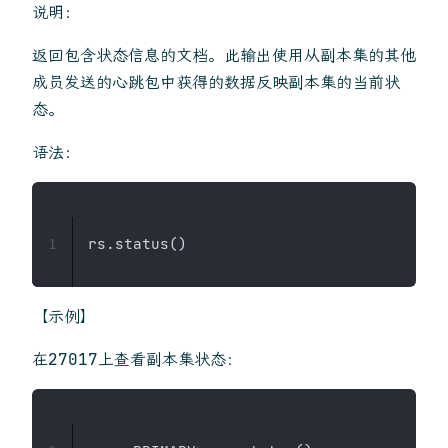
说明：
返回包含状态信息的文档。此输出使用从副本集的其他
成员发送的心跳包中获得的数据反映副本集的当前状
态。
语法：
1
【示例】
在27017上查看副本集状态：