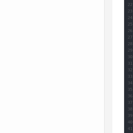
22
23
24
25
26
27
28
29
30
31
32
33
34
35
36
37
38
39
40
41