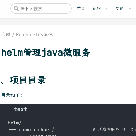
首页
运维
专题
专题
Kubernetes笔记
helm管理java微服务
、项目目录
议目录如下：
helm/

├── common-chart/              # 所有微服务共用 Cha