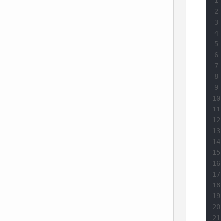
1
2
3
4
5
6
7
8
9
10
11
12
13
14
15
16
17
18
19
20
21