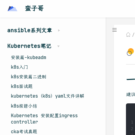
蛮子哥
ansible系列文章
Kubernetes笔记
安装篇-kubeadm
k8s入门
k8s安装篇二进制
一
k8s面试题
建
kubernetes（k8s）yaml文件详解
k8s报错小结
Kubernetes 安装配置ingress
controller
1
2
cka考试真题