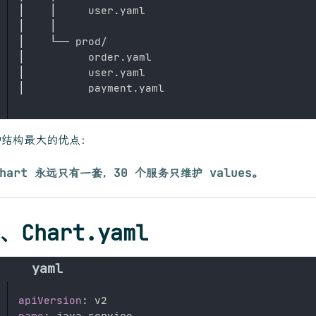
│    │     user.yaml

│    │

│    └── prod/

│          order.yaml

│          user.yaml

种结构最大的优点：
Chart 永远只有一套，30 个服务只维护 values。
、Chart.yaml
apiVersion
:
name
:
 java
-