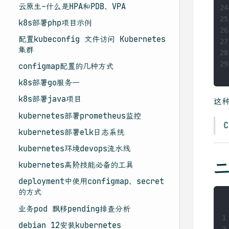
云原生-什么是HPA和PDB、VPA
24
25
k8s部署php项目示例
26
配置kubeconfig 文件访问 Kubernetes
27
集群
28
29
configmap配置的几种方式
k8s部署go服务一
k8s部署java项目
这
kubernetes部署prometheus监控
kubernetes部署elk日志系统
kubernetes环境devops流水线
二
kubernetes高阶技能必备的工具
deployment中使用configmap、secret
的方式
业务pod 飘移pending排查分析
1
debian 12安装kubernetes
2