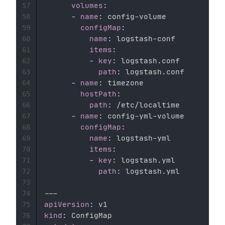
volumes
:
57
-
name
:
 config
-
volume 

58
configMap
:
59
name
:
 logstash
-
conf 

60
items
:
61
-
key
:
 logstash.conf 

62
path
:
 logstash.conf 

63
-
name
:
 timezone 

64
hostPath
:
65
path
:
 /etc/localtime 

66
-
name
:
 config
-
yml
-
volume 

67
configMap
:
68
name
:
 logstash
-
yml 

69
items
:
70
-
key
:
 logstash.yml 

71
path
:
 logstash.yml 

72
73
---
74
apiVersion
:
75
kind
:
76