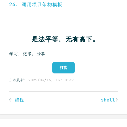
24. 通用项目架构模板
是法平等，无有高下。
学习，记录，分享
打赏
上次更新:
2025/03/16, 13:50:39
←
编程
shell
→