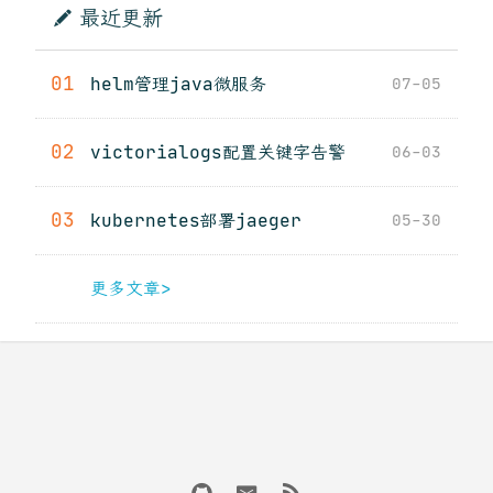
最近更新
01
helm管理java微服务
07-05
02
victorialogs配置关键字告警
06-03
03
kubernetes部署jaeger
05-30
更多文章>