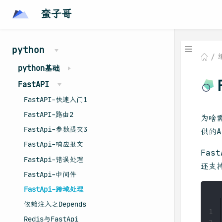
蛮子哥
python
python基础
FastAPI
FastAPI-快速入门1
FastAPI-路由2
为啥
FastApi-参数提交3
供的
FastApi-响应报文
Fas
FastApi-错误处理
还支
FastApi-中间件
FastApi-跨域处理
依赖注入之Depends
1
Redis与FastApi