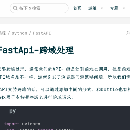
首页
运维
专题
编程
python
FastAPI
FastApi-跨域处理
需要跨域处理，通常我们的API一般是给到前端去调用，但是前
API域名是不一样，这就引发了浏览器同源策略问题，所以我们
tAPI支持跨域的话，可以通过添加中间的形式，和bottle也
持仅限于支持哪些域名进行跨域请求：
import