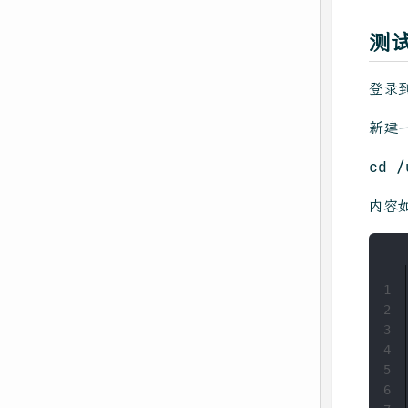
测
登录到
新建
cd /
内容
1
2
3
4
5
6