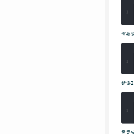
1
需要
1
错误2
1
需要