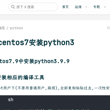
首页
运维
专题
编程
python
centos7安装python3
tos7.9中安装python3.9.9
安装相应的编译工具
oot用户下(不要用普通用户,麻烦),全部复制粘贴过去,一次性安