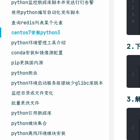
1
python监控数据库脚本并发送钉钉告警
2
使用python编写自动化发布脚本
3
4
查询redis列表某个元素
centos7安装python3
python环境管理工具介绍
2.
conda安装和镜像源配置
pip更换国内源
python爬虫
1
python环境启动服务报错缺少glibc库版本
监控目录或文件变化
3.
批量更改文件
python引用数据库
python模块集合
1
python离线环境模块安装