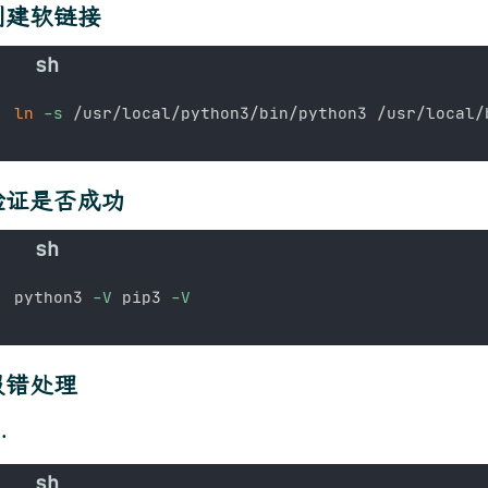
创建软链接
ln
-s
 /usr/local/python3/bin/python3 /usr/local/
验证是否成功
python3 
-V
 pip3 
-V
报错处理
.