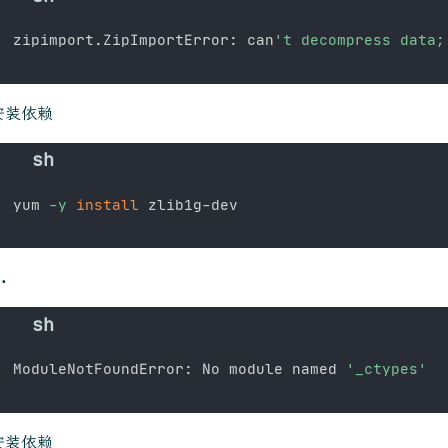
zipimport.ZipImportError: can
't decompress data;
安装依赖
yum 
-y
install
.
ModuleNotFoundError: No module named 
'_ctypes'
安装依赖