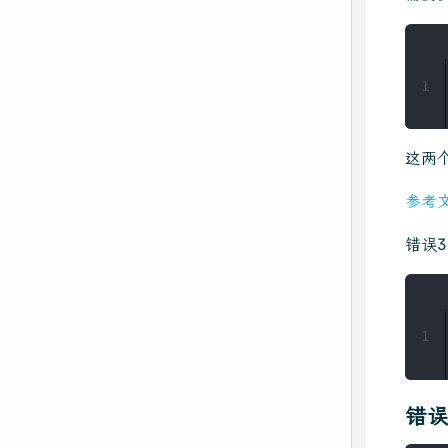
1
这两
参考
错误3
1
错误