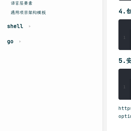
语言层要素
4.
通用项目架构模板
shell
1
go
5.
1
http
opti