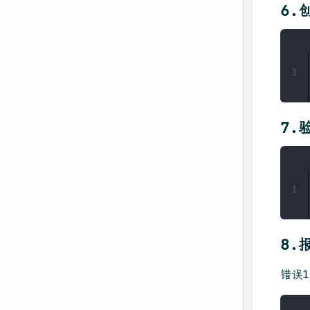
6.
1
7.
1
8.
错误1