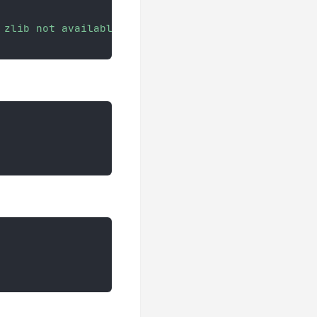
 zlib not available Makefile:1099: recipe for targ