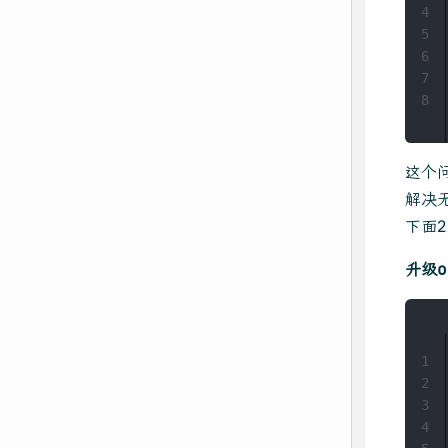
4
5
6
7
8
这个问
解决无
下面
升级o
1
2
3
4