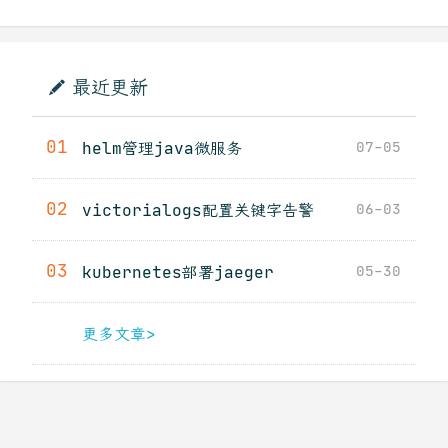
最近更新
01
helm管理java微服务
07-05
02
victorialogs配置关键字告警
06-03
03
kubernetes部署jaeger
05-30
更多文章>