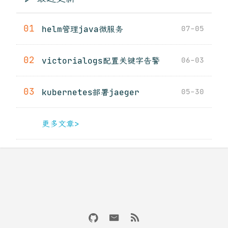
01
helm管理java微服务
07-05
02
victorialogs配置关键字告警
06-03
03
kubernetes部署jaeger
05-30
更多文章>