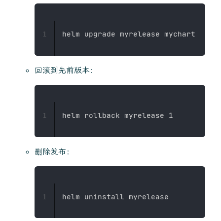
1
回滚到先前版本：
1
删除发布：
1