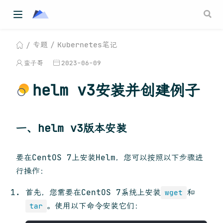
专题
Kubernetes笔记
蛮子哥
2023-06-09
helm v3安装并创建例子
一、helm v3版本安装
要在CentOS 7上安装Helm，您可以按照以下步骤进
行操作：
首先，您需要在CentOS 7系统上安装
和
wget
。使用以下命令安装它们：
tar