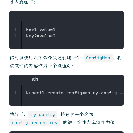
其内容如下：
key1=value1

1
2
你可以使用以下命令快速创建一个
，将
ConfigMap
该文件的内容作为一个键值对：
kubectl create configmap my-config --fro
1
执行后，
将包含一个名为
my-config
的键，文件内容将作为值：
config.properties