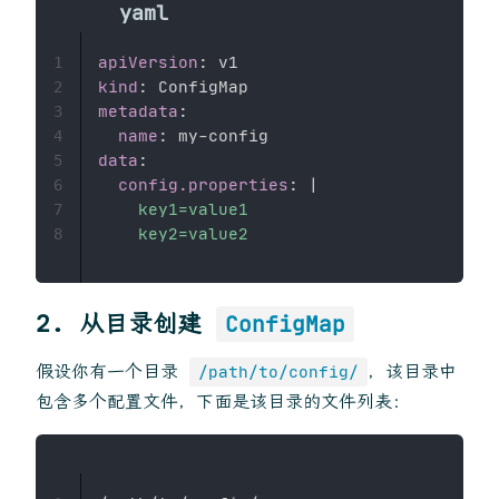
apiVersion
:
1
kind
:
2
metadata
:
3
name
:
 my
-
4
data
:
5
config.properties
:
|
6
    key1=value1

7
    key2=value2
8
2.
从目录创建
ConfigMap
假设你有一个目录
，该目录中
/path/to/config/
包含多个配置文件，下面是该目录的文件列表：