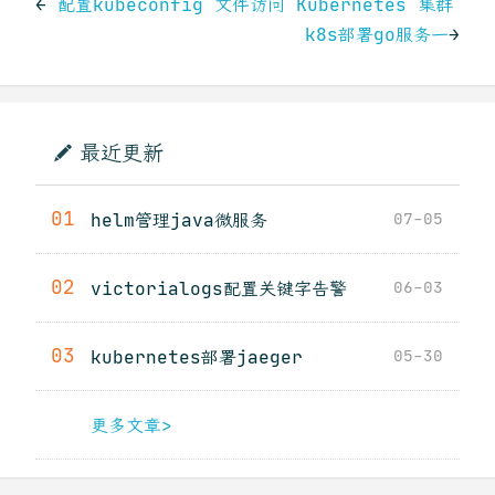
←
配置kubeconfig 文件访问 Kubernetes 集群
k8s部署go服务一
→
最近更新
01
helm管理java微服务
07-05
02
victorialogs配置关键字告警
06-03
03
kubernetes部署jaeger
05-30
更多文章>