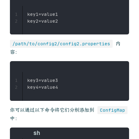
key1=value1

1
2
内
/path/to/config2/config2.properties
容：
key3=value3

1
2
你可以通过以下命令将它们分别添加到
ConfigMap
中：