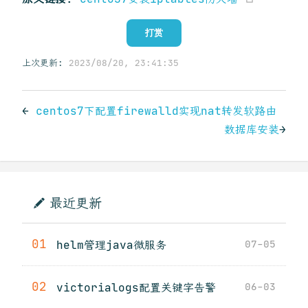
打赏
上次更新:
2023/08/20, 23:41:35
←
centos7下配置firewalld实现nat转发软路由
数据库安装
→
最近更新
01
helm管理java微服务
07-05
02
victorialogs配置关键字告警
06-03