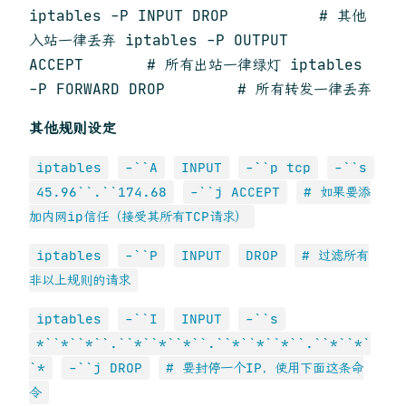
iptables -P INPUT DROP # 其他
入站一律丢弃 iptables -P OUTPUT
ACCEPT # 所有出站一律绿灯 iptables
-P FORWARD DROP # 所有转发一律丢弃
其他规则设定
iptables
-``A
INPUT
-``p tcp
-``s
45.96``.``174.68
-``j ACCEPT
# 如果要添
加内网ip信任（接受其所有TCP请求）
iptables
-``P
INPUT
DROP
# 过滤所有
非以上规则的请求
iptables
-``I
INPUT
-``s
*``*``*``.``*``*``*``.``*``*``*``.``*``*`
`*
-``j DROP
# 要封停一个IP，使用下面这条命
令