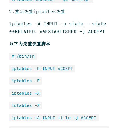
2.重新设置iptables设置
iptables -A INPUT -m state --state
**RELATED，**ESTABLISHED -j ACCEPT
以下为完整设置脚本
#!/bin/sh
iptables -P INPUT ACCEPT
iptables -F
iptables -X
iptables -Z
iptables -A INPUT -i lo -j ACCEPT