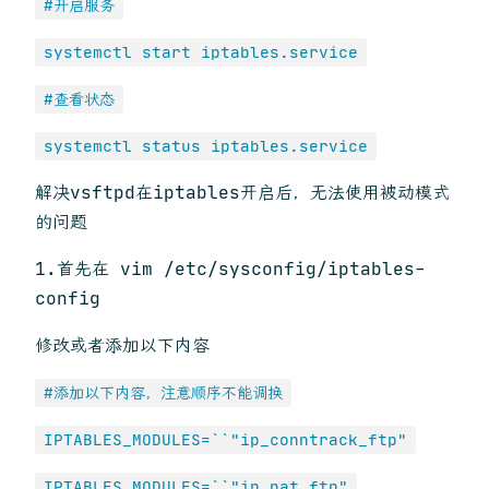
#开启服务
systemctl start iptables.service
#查看状态
systemctl status iptables.service
解决vsftpd在iptables开启后，无法使用被动模式
的问题
1.首先在 vim /etc/sysconfig/iptables-
config
修改或者添加以下内容
#添加以下内容，注意顺序不能调换
IPTABLES_MODULES=``"ip_conntrack_ftp"
IPTABLES_MODULES=``"ip_nat_ftp"