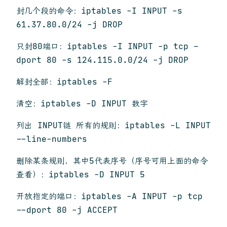
封几个段的命令：iptables -I INPUT -s
61.37.80.0/24 -j DROP
只封80端口：iptables -I INPUT -p tcp –
dport 80 -s 124.115.0.0/24 -j DROP
解封全部：iptables -F
清空：iptables -D INPUT 数字
列出 INPUT链 所有的规则：iptables -L INPUT
--line-numbers
删除某条规则，其中5代表序号（序号可用上面的命令
查看）：iptables -D INPUT 5
开放指定的端口：iptables -A INPUT -p tcp
--dport 80 -j ACCEPT