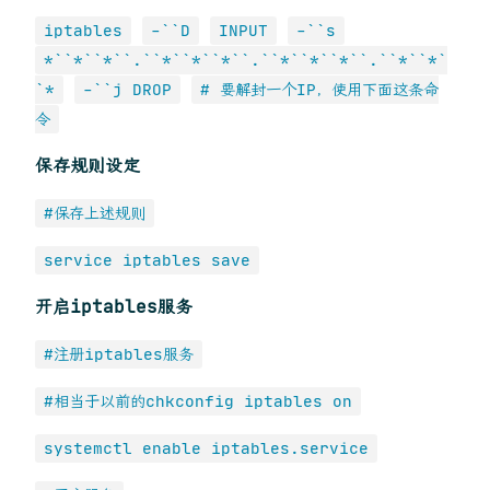
iptables
-``D
INPUT
-``s
*``*``*``.``*``*``*``.``*``*``*``.``*``*`
`*
-``j DROP
# 要解封一个IP，使用下面这条命
令
保存规则设定
#保存上述规则
service iptables save
开启iptables服务
#注册iptables服务
#相当于以前的chkconfig iptables on
systemctl enable iptables.service