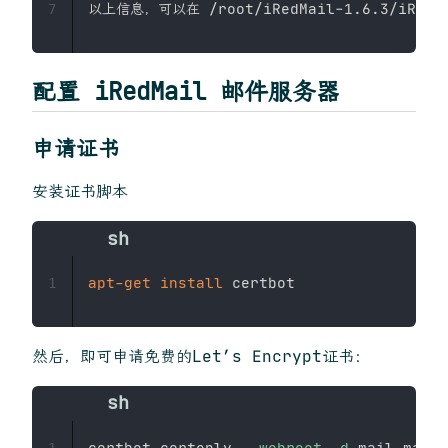
7
配置 iRedMail 邮件服务器
申请证书
安装证书脚本
apt-get
install
1
然后，即可申请免费的Let’s Encrypt证书：
certbot certonly 
--webroot
-d
 mail.maoge
1