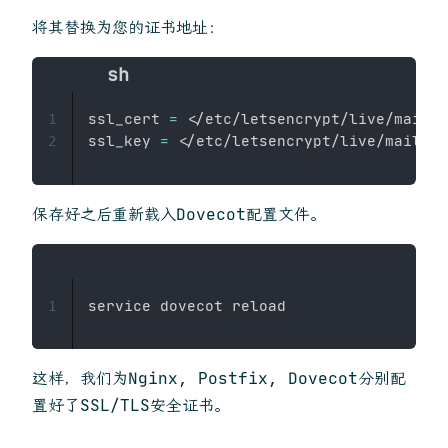
将其替换为您的证书地址：
ssl_cert 
=
<
/etc/letsencrypt/live/mail.m
1
ssl_key 
=
<
2
保存好之后重新载入Dovecot配置文件。
1
这样，我们为Nginx, Postfix, Dovecot分别配
置好了SSL/TLS安全证书。