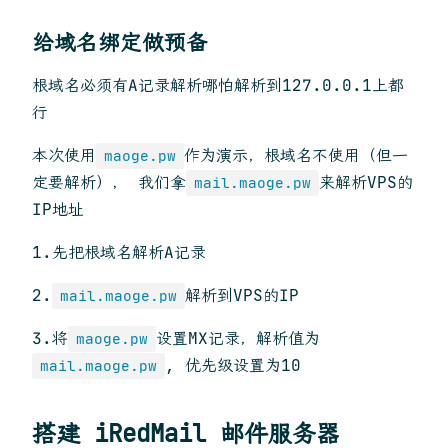
给域名绑定做预备
根域名必须有A记录解析哪怕解析到127.0.0.1上都
行
本次使用
作为演示，根域名不使用（但一
maoge.pw
定要解析）， 我们拿
来解析VPS的
mail.maoge.pw
IP地址
1.先把根域名解析A记录
2.
解析到VPS的IP
mail.maoge.pw
3.将
设置MX记录，解析值为
maoge.pw
, 优先级设置为10
mail.maoge.pw
搭建 iRedMail 邮件服务器