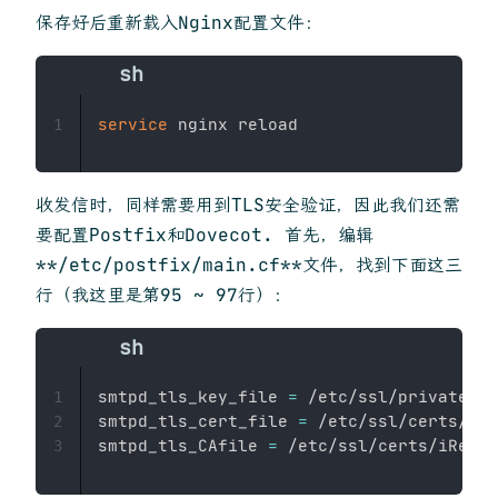
保存好后重新载入Nginx配置文件：
service
1
收发信时，同样需要用到TLS安全验证，因此我们还需
要配置Postfix和Dovecot. 首先，编辑
**/etc/postfix/main.cf**文件，找到下面这三
行（我这里是第95 ~ 97行）：
smtpd_tls_key_file 
=
 /etc/ssl/private/iR
1
smtpd_tls_cert_file 
=
 /etc/ssl/certs/iRe
2
smtpd_tls_CAfile 
=
3