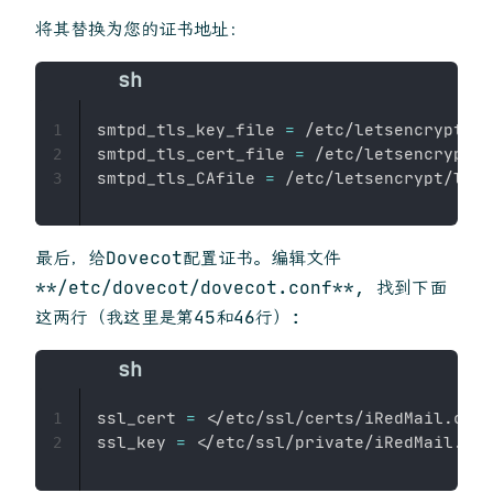
将其替换为您的证书地址：
smtpd_tls_key_file 
=
 /etc/letsencrypt/li
1
smtpd_tls_cert_file 
=
 /etc/letsencrypt/l
2
smtpd_tls_CAfile 
=
3
最后，给Dovecot配置证书。编辑文件
**/etc/dovecot/dovecot.conf**, 找到下面
这两行（我这里是第45和46行）:
ssl_cert 
=
<
/etc/ssl/certs/iRedMail.crt

1
ssl_key 
=
<
2