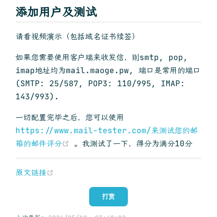
添加用户及测试
请看视频演示（包括域名证书续签）
如果您需要使用客户端来收发信，则smtp, pop,
imap地址均为mail.maoge.pw, 端口是常用的端口
(SMTP: 25/587, POP3: 110/995, IMAP:
143/993).
一切配置完毕之后，您可以使用
https://www.mail-tester.com/来测试您的邮
(opens new window)
箱的邮件评分
。我测试了一下，得分为满分10分
(opens new window)
原文链接
打赏