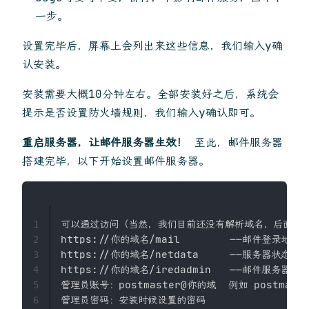
一步。
设置完毕后，屏幕上会列出来这些信息，我们输入y确
认安装。
安装需要大概10分钟左右。全部安装好之后，系统会
提示是否设置防火墙规则，我们输入y确认即可。
重启服务器，让邮件服务器生效！
至此，邮件服务器
搭建完毕，以下开始设置邮件服务器。
可以通过访问（当然，我们目前还没有解析域名，后面一起
1
https://你的域名/mail        ——邮件登录地址

2
https://你的域名/netdata     ——服务器状态监控
3
https://你的域名/iredadmin   ——邮件服务器后台
4
管理员账号：postmaster@你的域  例如 postmaster
5
管理员密码：安装时候设置的密码

6