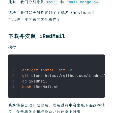
此时，我们分别看到
和
mail
mail.maoge.pw
这样，我们就全部设置好了主机名（hostname）,
可以进行接下来的其他操作了
下载并安装 iRedMail
执行：
apt-get
install
git
-y
1
git
2
cd
3
bash
4
系统将会自动开始安装。安装过程中会出现下面这些情
况，您需要依次根据您自己的信息来设置。