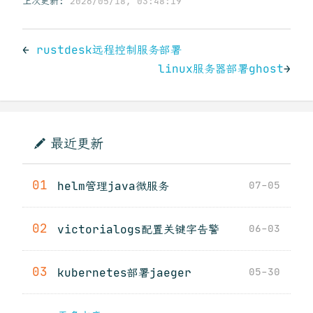
上次更新:
2026/05/18, 03:48:19
←
rustdesk远程控制服务部署
linux服务器部署ghost
→
最近更新
01
helm管理java微服务
07-05
02
victorialogs配置关键字告警
06-03
03
kubernetes部署jaeger
05-30