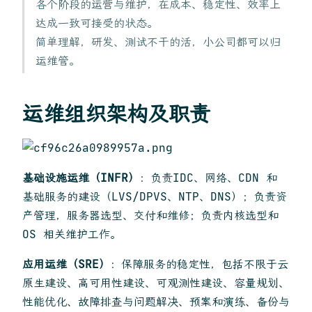
各个阶段的运营与维护，在成本、稳定性、效率上
达成一致可接受的状态。
简单理解，研发、测试不干的活，小公司都可以归
运维管。
运维组织架构及职责
基础设施运维（INFR）
：负责IDC、网络、CDN 和
基础服务的建设（LVS/DPVS、NTP、DNS）；负责资
产管理，服务器选型、交付和维修；负责内核选型和
OS 相关维护工作。
应用运维（SRE）
：保障服务的稳定性，包括不限于云
原生建设、高可用性建设、可观测性建设、容量规划、
性能优化、故障排查与问题解决、预案和演练、备份与