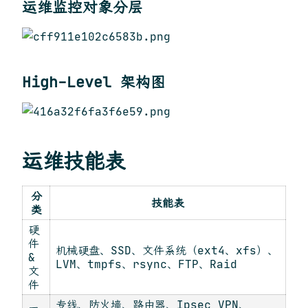
运维监控对象分层
High-Level 架构图
运维技能表
分
技能表
类
硬
件
机械硬盘、SSD、文件系统（ext4、xfs）、
&
LVM、tmpfs、rsync、FTP、Raid
文
件
专线、防火墙、路由器、Ipsec VPN、