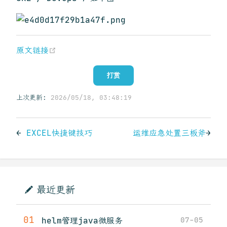
(opens new window)
原文链接
打赏
上次更新:
2026/05/18, 03:48:19
←
EXCEL快捷键技巧
运维应急处置三板斧
→
最近更新
01
helm管理java微服务
07-05