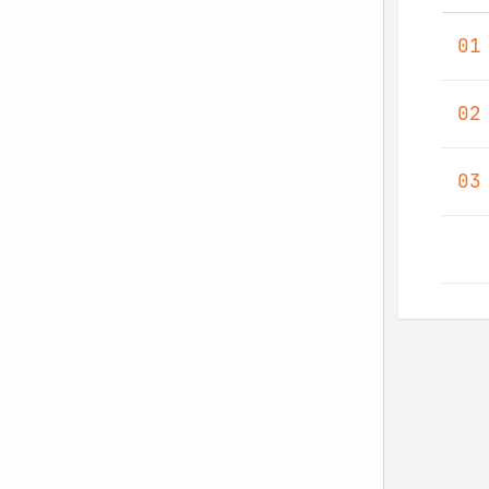
01
02
03