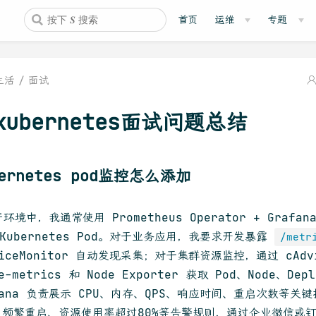
首页
运维
专题
生活
面试
kubernetes面试问题总结
bernetes pod监控怎么添加
环境中，我通常使用 Prometheus Operator + Grafana 
Kubernetes Pod。对于业务应用，我要求开发暴露
/metr
viceMonitor 自动发现采集；对于集群资源监控，通过 cAdvi
te-metrics 和 Node Exporter 获取 Pod、Node、De
fana 负责展示 CPU、内存、QPS、响应时间、重启次数等关键
M、频繁重启、资源使用率超过80%等告警规则，通过企业微信或