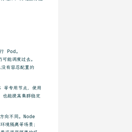
 Pod。
仍可能调度过去。
上没有容忍配置的
ES 等专用节点，使用
离，也能提高集群稳定
，但方向不同。Node
署、环境隔离等场景；