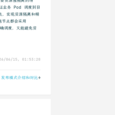
等需要资源强隔离的场
证业务 Pod 调度到目
些节点，实现资源隔离和精
础设施节点都会采用
业务正确调度，又能避免资
26/06/15, 01:53:28
发布模式介绍和对比
→