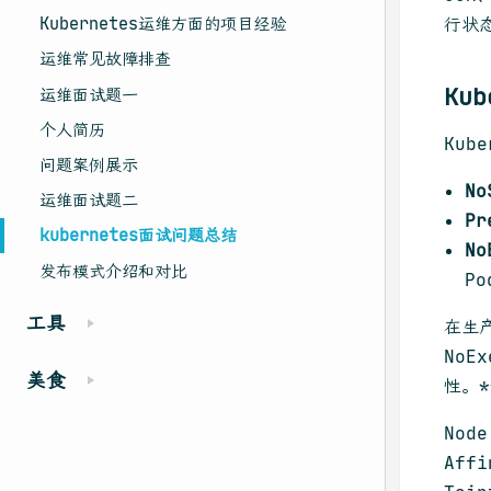
Kubernetes运维方面的项目经验
行状
运维常见故障排查
Ku
运维面试题一
个人简历
Kub
问题案例展示
No
运维面试题二
Pr
kubernetes面试问题总结
No
发布模式介绍和对比
Po
工具
在生产
No
美食
性。*
Nod
Aff