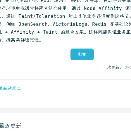
nt 是节点主动拒绝 Pod，适用于 GPU、数据库、日志平台
产环境中我通常将两者结合使用：通过 Node Affinity 保
，通过 Taint/Toleration 防止其他业务误调度到这
。例如 OpenSearch、VictoriaLogs、Redis 等基
el + Affinity + Taint 的组合方案。这样既能保证
抢，提高集群稳定性。
打赏
上次更新:
20
维面试题二
最近更新