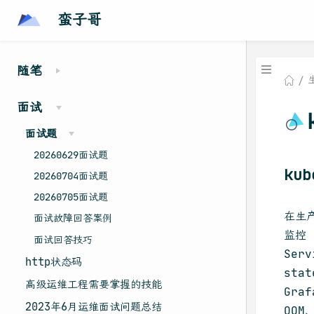
蛮子哥
随笔
面试
面试题
20260629面试题
ku
20260704面试题
20260705面试题
在生产
面试故障回答案例
监控 
面试回答技巧
Ser
http状态码
sta
高级运维工程需要掌握的技能
Gra
2023年6月运维面试问题总结
OO