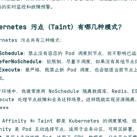
态的实时监控和故障预警。
bernetes 污点（Taint）有哪几种模式？
ernetes 污点共有三种模式：
Schedule
：禁止没有容忍的 Pod 调度到节点，但不影响已运行
eferNoSchedule
：软限制，尽量不调度，如果没有其他节点
Execute
：最严格，既禁止新 Pod 调度，也会驱逐当前节点
d。
环境中，我通常使用 NoSchedule 隔离数据库、Redis、
Execute 处理节点故障和业务迁移场景。这样既能实现资源隔
***
e Affinity 和 Taint 都是 Kubernetes 的调度策略
inity 是 Pod 主动选择节点，适用于业务分区、可用区部