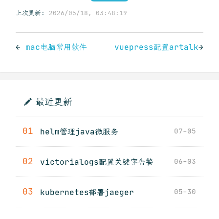
上次更新:
2026/05/18, 03:48:19
←
mac电脑常用软件
vuepress配置artalk
→
最近更新
01
helm管理java微服务
07-05
02
victorialogs配置关键字告警
06-03
03
kubernetes部署jaeger
05-30