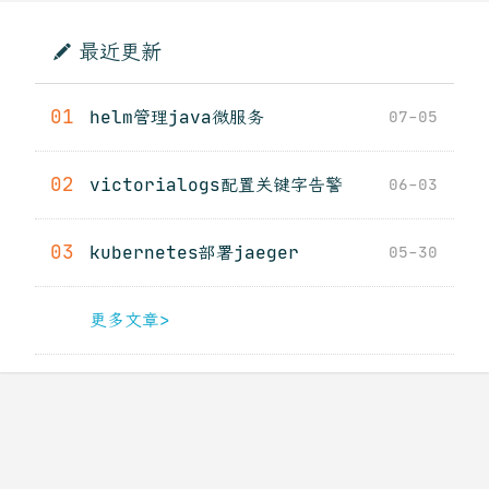
最近更新
01
helm管理java微服务
07-05
02
victorialogs配置关键字告警
06-03
03
kubernetes部署jaeger
05-30
更多文章>