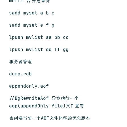
multi //开启事务
sadd myset a b c
sadd myset e f g
lpush mylist aa bb cc
lpush mylist dd ff gg
服务器管理
dump.rdb
appendonly.aof
//BgRewriteAof 异步执行一个
aop(appendOnly file)文件重写
会创建当前一个AOF文件体积的优化版本