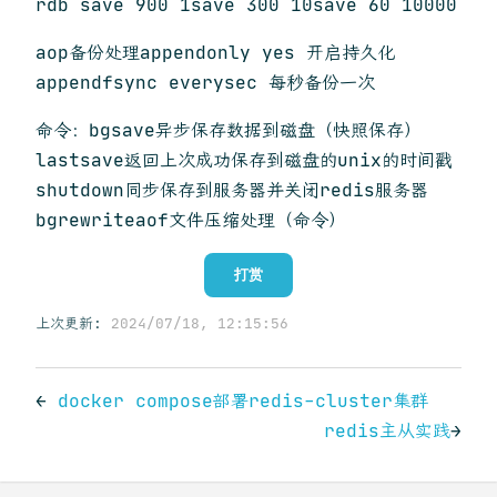
rdb save 900 1save 300 10save 60 10000
aop备份处理appendonly yes 开启持久化
appendfsync everysec 每秒备份一次
命令：bgsave异步保存数据到磁盘（快照保存）
lastsave返回上次成功保存到磁盘的unix的时间戳
shutdown同步保存到服务器并关闭redis服务器
bgrewriteaof文件压缩处理（命令）
打赏
上次更新:
2024/07/18, 12:15:56
←
docker compose部署redis-cluster集群
redis主从实践
→