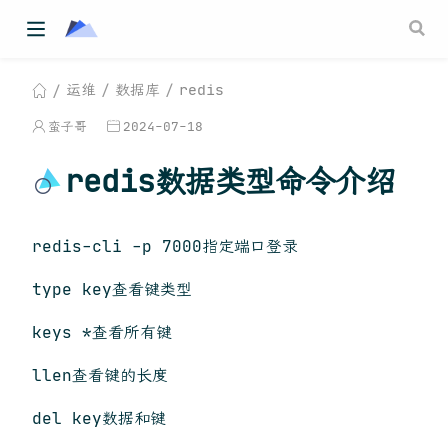
运维
数据库
redis
蛮子哥
2024-07-18
redis数据类型命令介绍
redis-cli -p 7000指定端口登录
type key查看键类型
keys *查看所有键
llen查看键的长度
del key数据和键