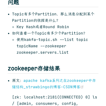
问题
Topic有多个Partition，那么消息分配到某个
Partition的依据是什么？
Key Hash或者Round Robin
如何查看一个Topic有多少个Partition？
使用kakfa-topic.sh --list topic
topicName --zookeeper
zookeeper.servers.list
zookeeper存储结果
原文：
apache kafka系列之在zookeeper中存
(opens ne
储结构_strawbingo的博客-CSDN博客
[zk: localhost:2181(CONNECTED) 0] ls
/ [admin, consumers, config,