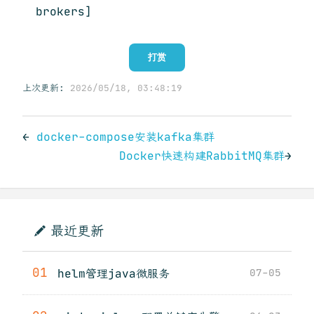
brokers]
打赏
上次更新:
2026/05/18, 03:48:19
←
docker-compose安装kafka集群
Docker快速构建RabbitMQ集群
→
最近更新
01
helm管理java微服务
07-05