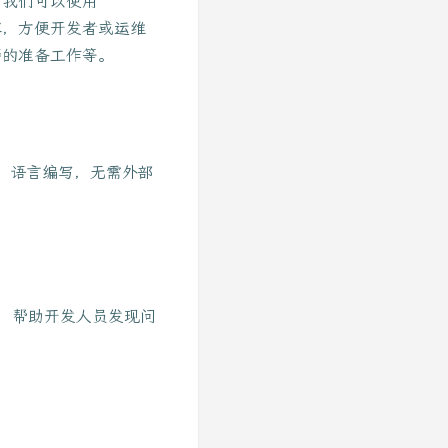
，我们可以使用
容，方便开发者或运维
警的准备工作等。
o 语言编写，无需外部
器，帮助开发人员发现问