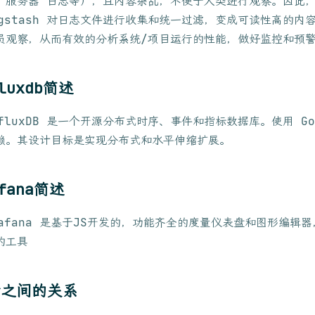
、服务器 日志等），且内容杂乱，不便于人类进行观察。因此
ogstash 对日志文件进行收集和统一过滤，变成可读性高的内
员观察，从而有效的分析系统/项目运行的性能，做好监控和预
fluxdb简述
nfluxDB 是一个开源分布式时序、事件和指标数据库。使用 G
赖。其设计目标是实现分布式和水平伸缩扩展。
afana简述
rafana 是基于JS开发的，功能齐全的度量仪表盘和图形编辑
的工具
者之间的关系