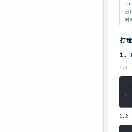
f
出
时
打
1.
1.1
1
1.2