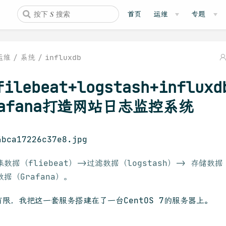
首页
运维
专题
运维
系统
influxdb
filebeat+logstash+influxd
rafana打造网站日志监控系统
集数据（fliebeat）->过滤数据（logstash）-> 存储数据（I
数据（Grafana）。
有限，我把这一套服务搭建在了一台CentOS 7的服务器上。