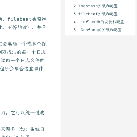
2.logstash安装和配置
3.filebeat安装和配置
filebeat会监控
4. influxdb的安装和配置
化，不停的读），并且
5. Grafana的安装和配置
，它会启动一个或多个探
探测器找出的每一个日志
进程读取一个日志文件的
理程序会集合这些事件，
能力。它可以统一过滤
件来源多（如：系统日