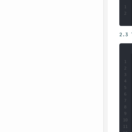
1
2
2.3
1
2
3
4
5
6
7
8
9
10
11