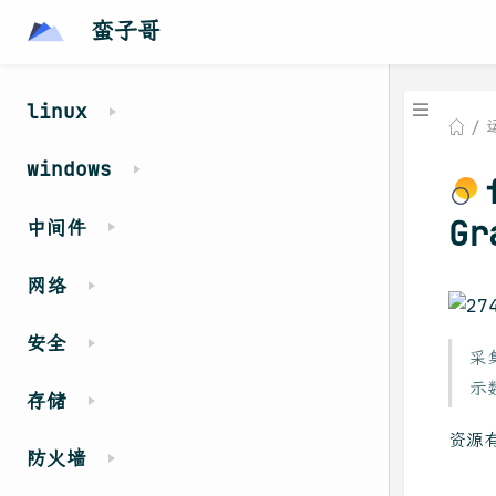
蛮子哥
linux
windows
G
中间件
网络
安全
采
示
存储
资源
防火墙