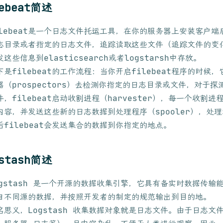
lebeat简述
ilebeat是一个日志文件托运工具，在你的服务器上安装客户端后，
志目录或者指定的日志文件，追踪读取这些文件（追踪文件的变
发这些信息到elasticsearch或者logstarsh中存放。
下是filebeat的工作流程：当你开启filebeat程序的时候
器（prospectors）去检测你指定的日志目录或文件，对于
件，filebeat启动收割进程（harvester），每一个收割
内容，并发送这些新的日志数据到处理程序（spooler），处
后filebeat会发送集合的数据到你指定的地点。
gstash简述
ogstash 是一个开源的数据收集引擎，它具有备实时数据传输
自不同源的数据，并按照开发者的制定的规范输出到目的地。
名思义，Logstash 收集数据对象就是日志文件。由于日志文