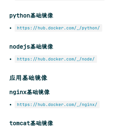
python基础镜像
https://hub.docker.com/_/python/
nodejs基础镜像
https://hub.docker.com/_/node/
应用基础镜像
nginx基础镜像
https://hub.docker.com/_/nginx/
tomcat基础镜像