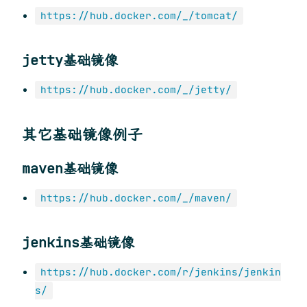
https://hub.docker.com/_/tomcat/
jetty基础镜像
https://hub.docker.com/_/jetty/
其它基础镜像例子
maven基础镜像
https://hub.docker.com/_/maven/
jenkins基础镜像
https://hub.docker.com/r/jenkins/jenkin
s/