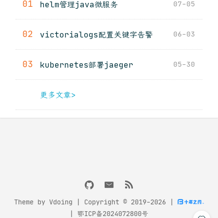
01
helm管理java微服务
07-05
02
victorialogs配置关键字告警
06-03
03
kubernetes部署jaeger
05-30
更多文章>
Theme by
Vdoing
| Copyright © 2019-2026
|
|
鄂ICP备2024072800号